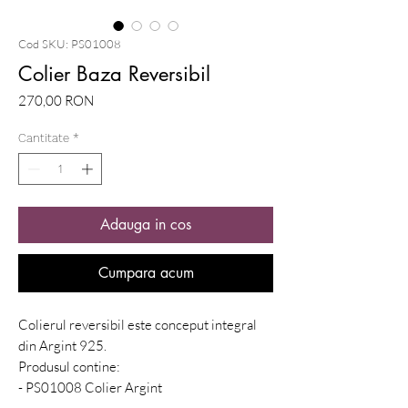
Cod SKU: PS01008
Colier Baza Reversibil
Preț
270,00 RON
Cantitate
*
Adauga in cos
Cumpara acum
Colierul reversibil este conceput integral
din Argint 925.
Produsul contine:
- PS01008 Colier Argint